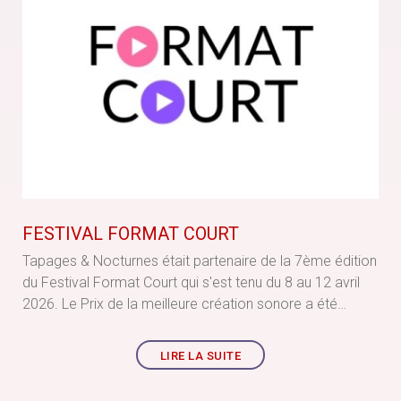
FESTIVAL FORMAT COURT
Tapages & Nocturnes était partenaire de la 7ème édition
du Festival Format Court qui s'est tenu du 8 au 12 avril
2026. Le Prix de la meilleure création sonore a été
décerné à Irwin Barbé pour La Juventud es una isla.
LIRE LA SUITE