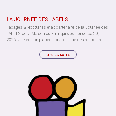
LA JOURNÉE DES LABELS
Tapages & Nocturnes était partenaire de la Journée des
LABELS de la Maison du Film, qui s'est tenue ce 30 juin
2026. Une édition placée sous le signe des rencontres et
du soutien à la jeune création cinématographique.
LIRE LA SUITE