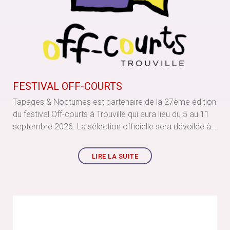
FESTIVAL OFF-COURTS
Tapages & Nocturnes est partenaire de la 27ème édition
du festival Off-courts à Trouville qui aura lieu du 5 au 11
septembre 2026. La sélection officielle sera dévoilée à
la mi-juillet : restez informés !
LIRE LA SUITE