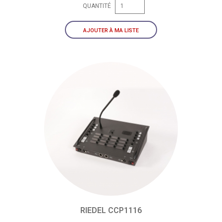
QUANTITÉ
AJOUTER À MA LISTE
RIEDEL CCP1116