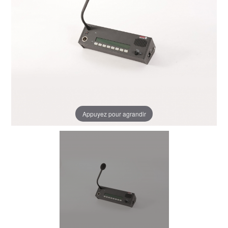
Appuyez pour agrandir