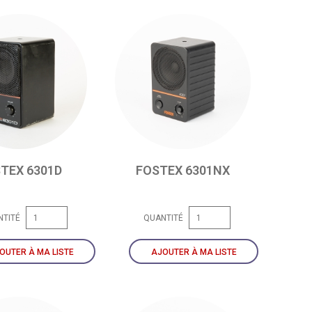
TEX 6301D
FOSTEX 6301NX
NTITÉ
QUANTITÉ
OUTER À MA LISTE
AJOUTER À MA LISTE