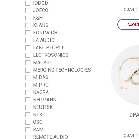
IDDQD
JOECO
QUANTI
K&H
KLANG
AJOUT
KORTWICH
LA AUDIO
LAKE PEOPLE
LECTROSONICS
MACKIE
MERGING TECHNOLOGIES
MIDAS
MIPRO
NAGRA
NEUMANN
NEUTRIK
DPA
NEXO
QSC
RAMI
QUANTI
REMOTE AUDIO