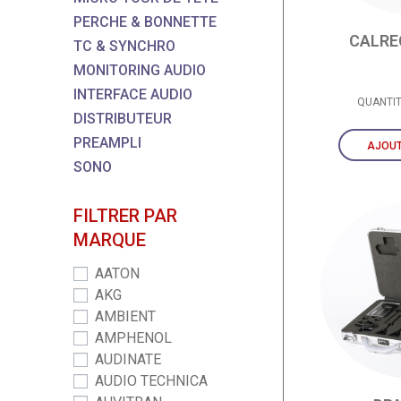
PERCHE & BONNETTE
CALRE
TC & SYNCHRO
MONITORING AUDIO
INTERFACE AUDIO
QUANTI
DISTRIBUTEUR
PREAMPLI
AJOUT
SONO
FILTRER PAR
MARQUE
AATON
AKG
AMBIENT
AMPHENOL
AUDINATE
AUDIO TECHNICA