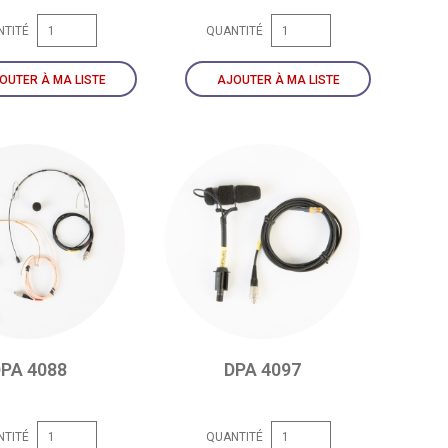
NTITÉ
QUANTITÉ
OUTER À MA LISTE
AJOUTER À MA LISTE
PA 4088
DPA 4097
NTITÉ
QUANTITÉ