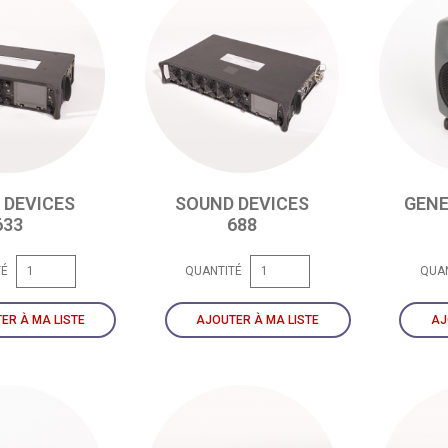
 DEVICES
SOUND DEVICES
GENE
633
688
TÉ
QUANTITÉ
QUA
ER À MA LISTE
AJOUTER À MA LISTE
AJ