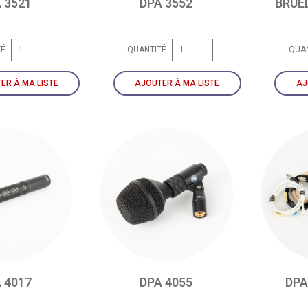
 3521
DPA 3552
BRUE
TÉ
QUANTITÉ
QUA
ER À MA LISTE
AJOUTER À MA LISTE
AJ
 4017
DPA 4055
DPA