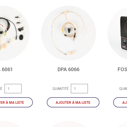
 6061
DPA 6066
FOS
TÉ
QUANTITÉ
QUA
ER À MA LISTE
AJOUTER À MA LISTE
AJ