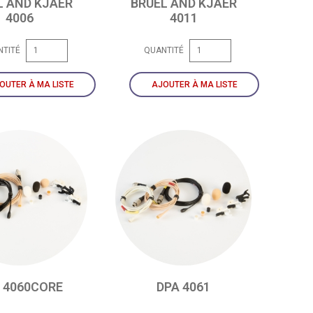
L AND KJAER
BRUEL AND KJAER
4006
4011
NTITÉ
QUANTITÉ
OUTER À MA LISTE
AJOUTER À MA LISTE
 4060CORE
DPA 4061