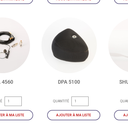
 4560
DPA 5100
SHU
TÉ
QUANTITÉ
QUA
ER À MA LISTE
AJOUTER À MA LISTE
AJ