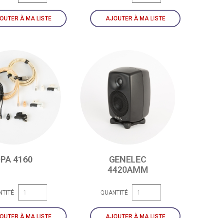
OUTER À MA LISTE
AJOUTER À MA LISTE
PA 4160
GENELEC
4420AMM
NTITÉ
QUANTITÉ
OUTER À MA LISTE
AJOUTER À MA LISTE