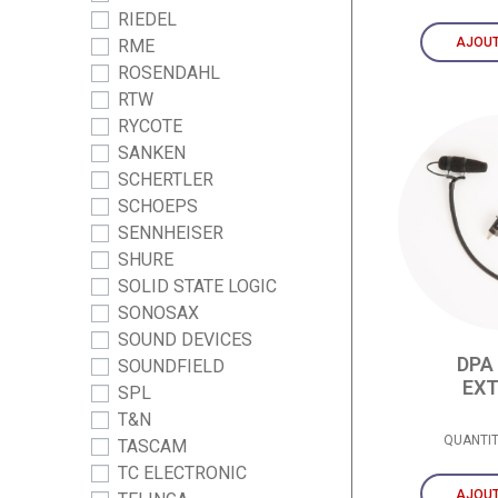
RIEDEL
AJOUT
RME
ROSENDAHL
RTW
RYCOTE
SANKEN
SCHERTLER
SCHOEPS
SENNHEISER
SHURE
SOLID STATE LOGIC
SONOSAX
SOUND DEVICES
DPA
SOUNDFIELD
EX
SPL
T&N
QUANTI
TASCAM
TC ELECTRONIC
AJOUT