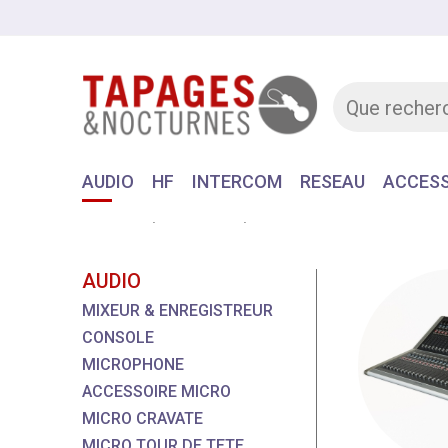
AUDIO
HF
INTERCOM
RESEAU
ACCESS
Accueil
MATERIEL
AUDIO
AUDIO
MIXEUR & ENREGISTREUR
CONSOLE
MICROPHONE
ACCESSOIRE MICRO
MICRO CRAVATE
MICRO TOUR DE TETE