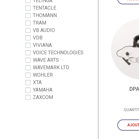
TELINGA
TENTACLE
THOMANN
TRAM
VB AUDIO
VDB
VIVIANA
VOICE TECHNOLOGIES
WAVE ARTS
WAVEMARK LTD
WOHLER
XTA
DPA
YAMAHA
ZAXCOM
QUANTI
AJOUT