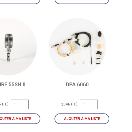
RE 55SH II
DPA 6060
NTITÉ
QUANTITÉ
OUTER À MA LISTE
AJOUTER À MA LISTE