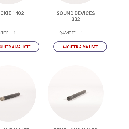
CKIE 1402
SOUND DEVICES
302
NTITÉ
QUANTITÉ
OUTER À MA LISTE
AJOUTER À MA LISTE