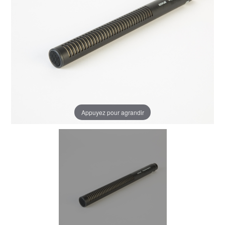
Appuyez pour agrandir