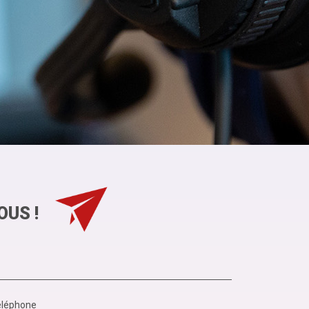
OUS !