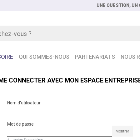
UNE QUESTION, UN C
OIRE
QUI SOMMES-NOUS
PARTENARIATS
NOUS R
ME CONNECTER AVEC MON ESPACE ENTREPRIS
Nom d'utilisateur
Mot de passe
Montrer
Au moins 5 caractères