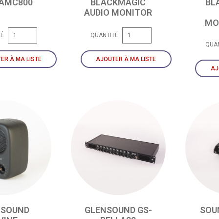
 AMC800
BLACKMAGIC
BL
AUDIO MONITOR
MO
TÉ
QUANTITÉ
QUA
ER À MA LISTE
AJOUTER À MA LISTE
AJ
NSOUND
GLENSOUND GS-
SOU