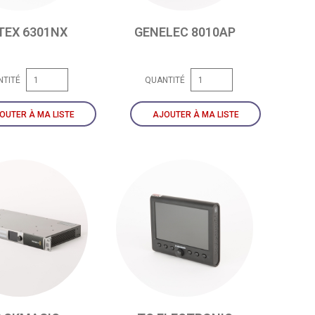
TEX 6301NX
GENELEC 8010AP
NTITÉ
QUANTITÉ
OUTER À MA LISTE
AJOUTER À MA LISTE