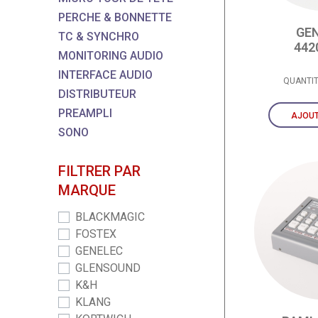
PERCHE & BONNETTE
GE
TC & SYNCHRO
44
MONITORING AUDIO
INTERFACE AUDIO
QUANTI
DISTRIBUTEUR
PREAMPLI
AJOUT
SONO
FILTRER PAR
MARQUE
BLACKMAGIC
FOSTEX
GENELEC
GLENSOUND
K&H
KLANG