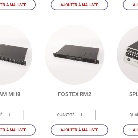
ER À MA LISTE
AJOUTER À MA LISTE
AJ
AM MH8
FOSTEX RM2
SP
TÉ
QUANTITÉ
QUA
ER À MA LISTE
AJOUTER À MA LISTE
AJ