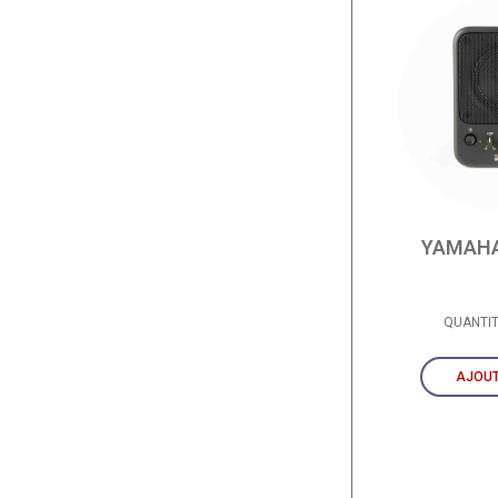
YAMAHA
QUANTI
AJOUT