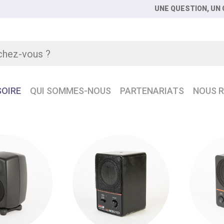
UNE QUESTION, UN C
OIRE
QUI SOMMES-NOUS
PARTENARIATS
NOUS R
DIO