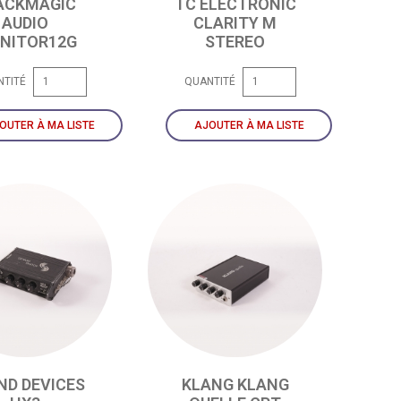
ACKMAGIC
TC ELECTRONIC
AUDIO
CLARITY M
NITOR12G
STEREO
NTITÉ
QUANTITÉ
OUTER À MA LISTE
AJOUTER À MA LISTE
ND DEVICES
KLANG KLANG