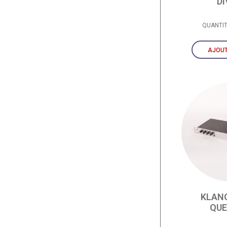
DI
QUANTI
AJOUT
KLAN
QUE