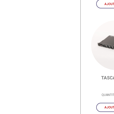
AJOUT
TASC
QUANTI
AJOUT