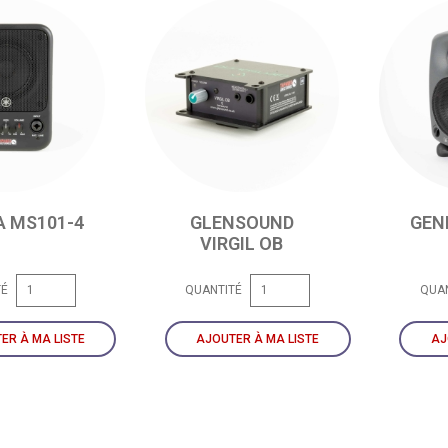
 MS101-4
GLENSOUND
GEN
VIRGIL OB
TÉ
QUANTITÉ
QUA
ER À MA LISTE
AJOUTER À MA LISTE
AJ