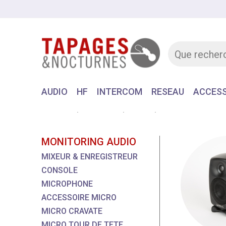
AUDIO
HF
INTERCOM
RESEAU
ACCESS
Accueil
MATERIEL
AUDIO
MONITORING AU
MONITORING AUDIO
MIXEUR & ENREGISTREUR
CONSOLE
MICROPHONE
ACCESSOIRE MICRO
MICRO CRAVATE
MICRO TOUR DE TETE