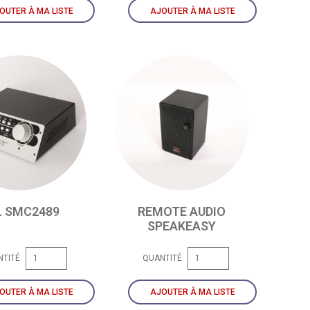
OUTER À MA LISTE
AJOUTER À MA LISTE
L SMC2489
REMOTE AUDIO
SPEAKEASY
NTITÉ
QUANTITÉ
OUTER À MA LISTE
AJOUTER À MA LISTE