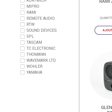
KORTWICH
RAMI
MIPRO
RAMI
REMOTE AUDIO
QUANTI
RTW
SOUND DEVICES
AJOUT
SPL
TASCAM
TC ELECTRONIC
THOMANN
WAVEMARK LTD
WOHLER
YAMAHA
GLE