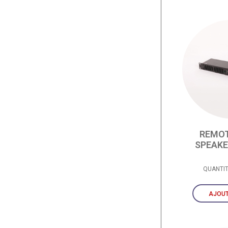
REMOT
SPEAK
QUANTI
AJOUT