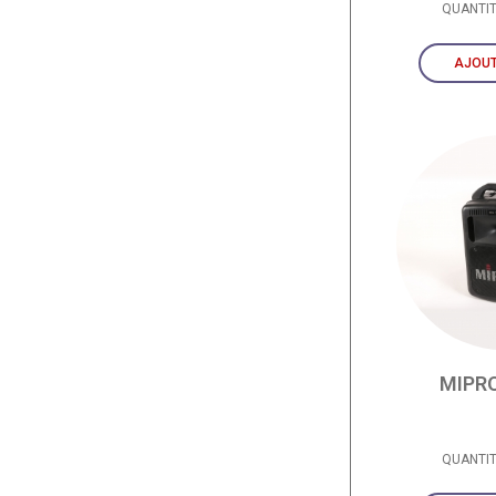
QUANTI
AJOUT
MIPR
QUANTI