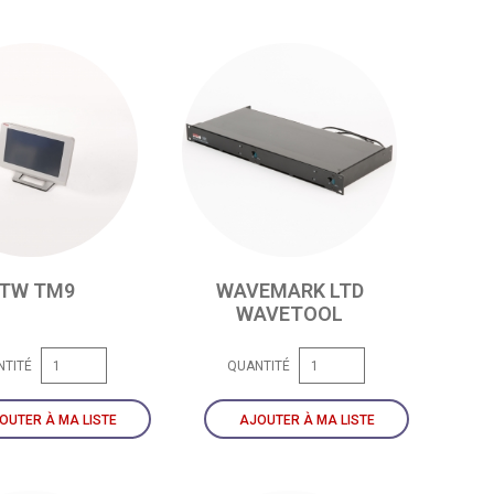
TW TM9
WAVEMARK LTD
WAVETOOL
NTITÉ
QUANTITÉ
OUTER À MA LISTE
AJOUTER À MA LISTE