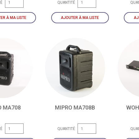
TÉ
QUANTITÉ
QUA
ER À MA LISTE
AJOUTER À MA LISTE
AJ
O MA708
MIPRO MA708B
WOH
TÉ
QUANTITÉ
QUA