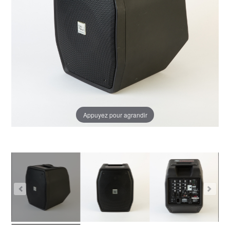
Appuyez pour agrandir