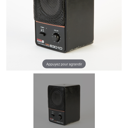
Appuyez pour agrandir