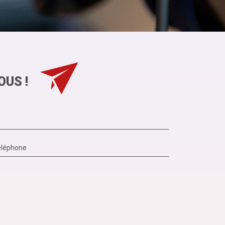
OUS !