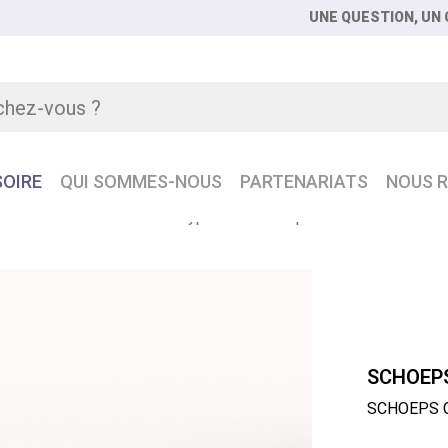
UNE QUESTION, UN C
OIRE
QUI SOMMES-NOUS
PARTENARIATS
NOUS R
CHOEPS CCM 41L Micro hypercardio compact
SCHOEP
SCHOEPS C