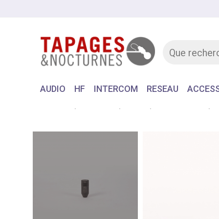
AUDIO
HF
INTERCOM
RESEAU
ACCESS
Accueil
MATERIEL
AUDIO
MICROPHONE
S