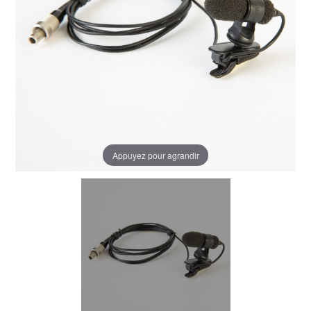
Appuyez pour agrandir