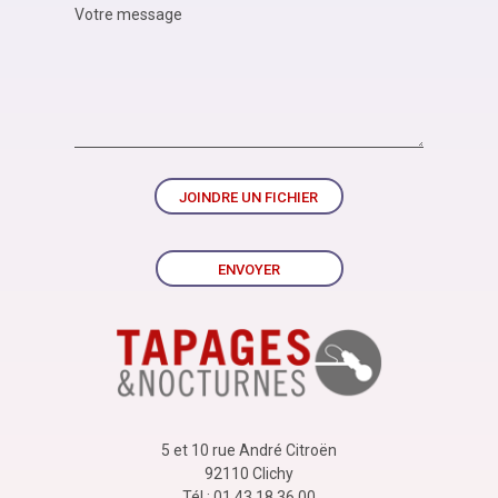
JOINDRE UN FICHIER
ENVOYER
5 et 10 rue André Citroën
92110 Clichy
Tél : 01 43 18 36 00