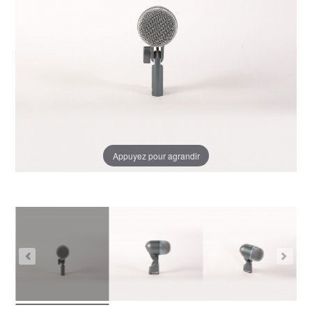
Appuyez pour agrandir