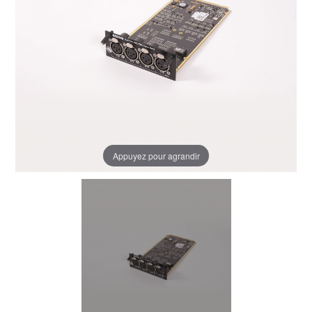
Appuyez pour agrandir