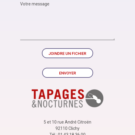
JOINDRE UN FICHIER
ENVOYER
5 et 10 rue André Citroën
92110 Clichy
Tél : 01 43 18 36 00