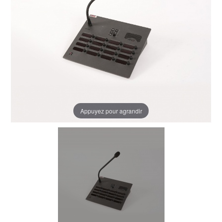
Appuyez pour agrandir