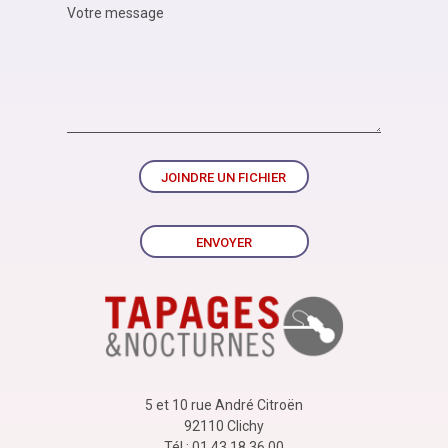
JOINDRE UN FICHIER
ENVOYER
5 et 10 rue André Citroën
92110 Clichy
Tél : 01 43 18 36 00