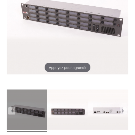
Appuyez pour agrandir