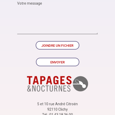
JOINDRE UN FICHIER
ENVOYER
5 et 10 rue André Citroën
92110 Clichy
Tél : 01 43 18 36 00