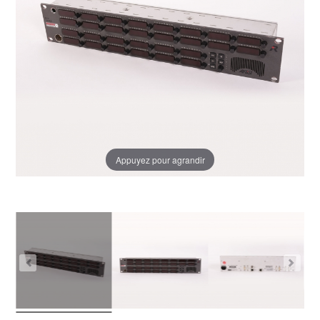
Appuyez pour agrandir