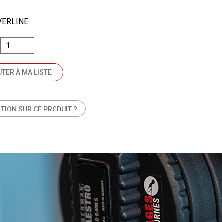
VERLINE
TER À MA LISTE
TION SUR CE PRODUIT ?