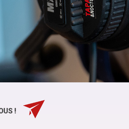
OUS !