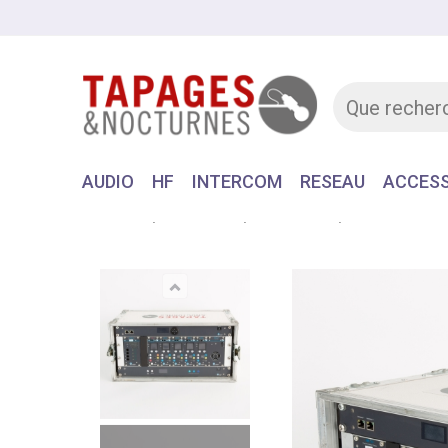
AUDIO
HF
INTERCOM
RESEAU
ACCESS
Accueil
MATERIEL
INTERCOM
INTERCOM H