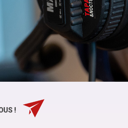
OUS !