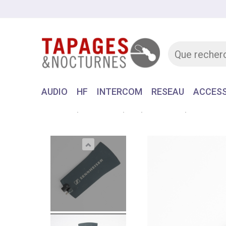
AUDIO
HF
INTERCOM
RESEAU
ACCESS
Accueil
MATERIEL
HF
ANTENNE
SENNHEIS