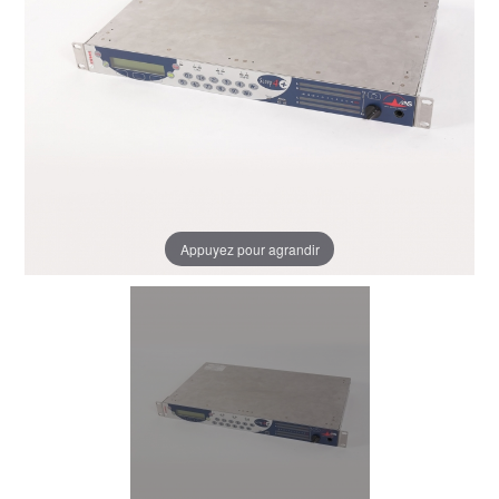
Appuyez pour agrandir