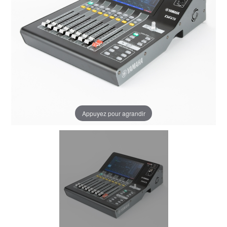
Appuyez pour agrandir