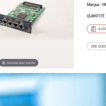
Marque
: 
QUANTITÉ
AJOU
UNE QUES
Survolez pour zoomer