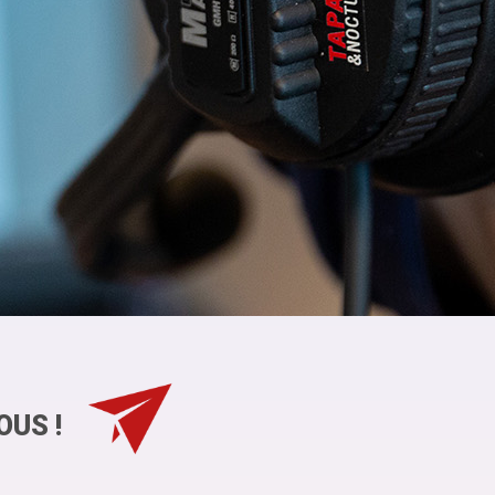
OUS !