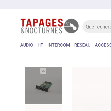
AUDIO
HF
INTERCOM
RESEAU
ACCESS
Accueil
MATERIEL
AUDIO
CONSOLE
YAMAH