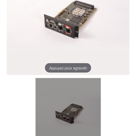
Appuyez pour agrandir