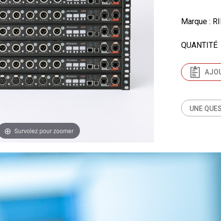
Marque
: R
QUANTITÉ
AJOU
UNE QUES
Survolez pour zoomer