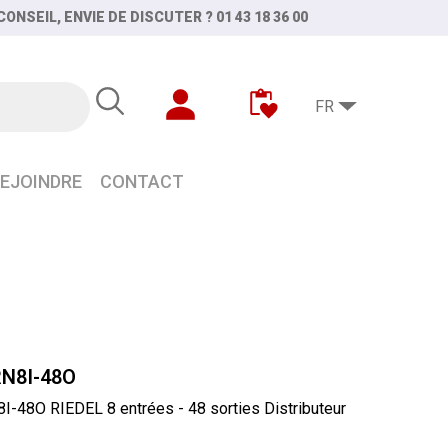
ONSEIL, ENVIE DE DISCUTER ? 01 43 18 36 00
FR
EJOINDRE
CONTACT
ROCKNET
RN8I-48O
I-48O RIEDEL 8 entrées - 48 sorties Distributeur