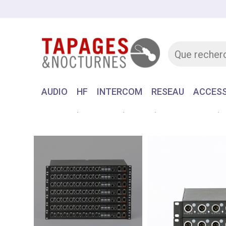
AUDIO
HF
INTERCOM
RESEAU
ACCESS
Accueil
MATERIEL
AUDIO
DISTRIBUTEUR