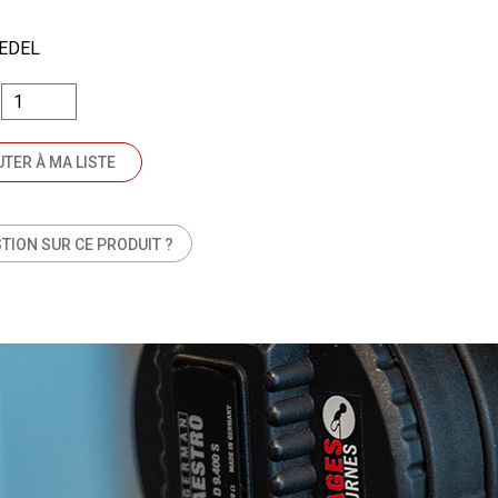
IEDEL
TER À MA LISTE
TION SUR CE PRODUIT ?