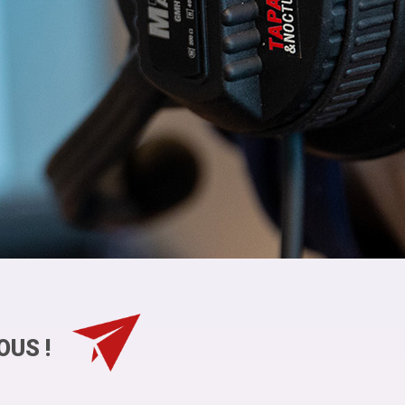
OUS !