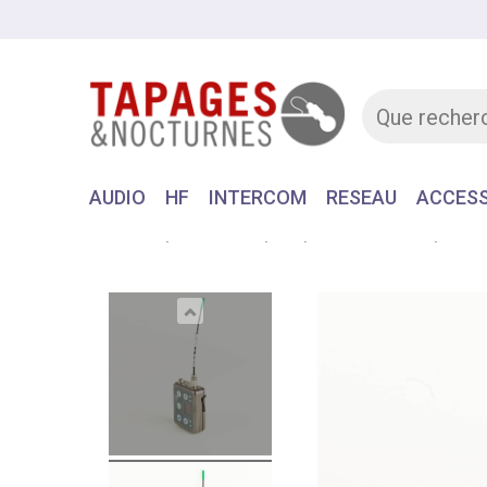
AUDIO
HF
INTERCOM
RESEAU
ACCESS
Accueil
MATERIEL
HF
EMETTEUR HF
Emet