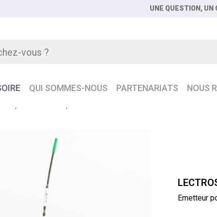
UNE QUESTION, UN C
OIRE
QUI SOMMES-NOUS
PARTENARIATS
NOUS R
teur pocket numérique IP57
LECTRO
Emetteur p