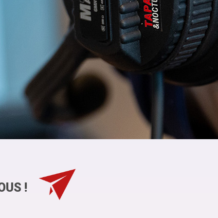
OUS !