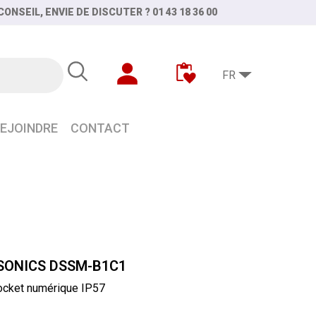
ONSEIL, ENVIE DE DISCUTER ? 01 43 18 36 00
FR
EJOINDRE
CONTACT
SONICS DSSM-B1C1
ocket numérique IP57