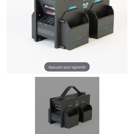
Appuyez pour agrandir