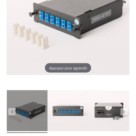
Appuyez pour agrandir