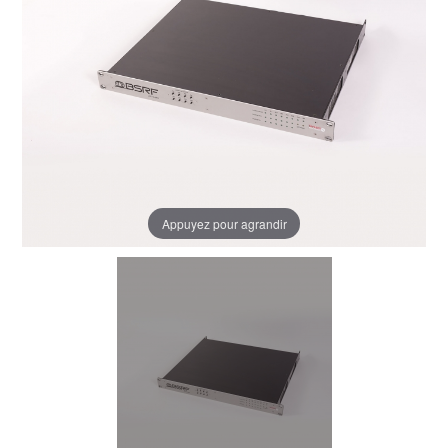
Appuyez pour agrandir