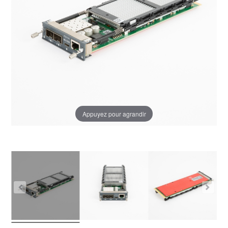
Appuyez pour agrandir