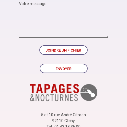
JOINDRE UN FICHIER
ENVOYER
5 et 10 rue André Citroën
92110 Clichy
Tél : 01 43 18 36 00