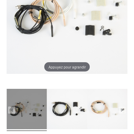
Appuyez pour agrandir