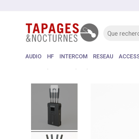
AUDIO
HF
INTERCOM
RESEAU
ACCESS
Accueil
MATERIEL
HF
MONITORING HF VID