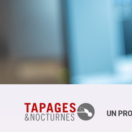
UN PRO