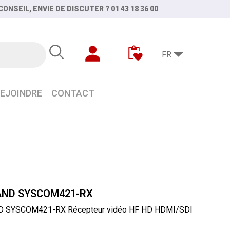
ONSEIL, ENVIE DE DISCUTER ? 01 43 18 36 00
FR
EJOINDRE
CONTACT
I/SDI
AND SYSCOM421-RX
 SYSCOM421-RX Récepteur vidéo HF HD HDMI/SDI