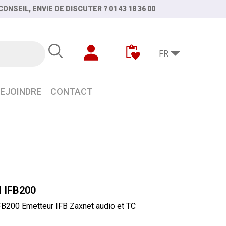
ONSEIL, ENVIE DE DISCUTER ? 01 43 18 36 00
FR
EJOINDRE
CONTACT
 IFB200
200 Emetteur IFB Zaxnet audio et TC