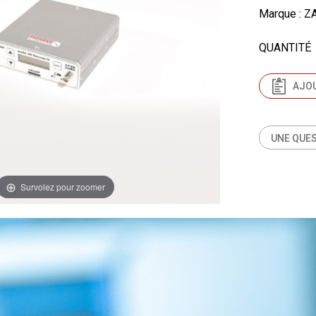
Marque
: 
QUANTITÉ
AJOU
UNE QUES
Survolez pour zoomer