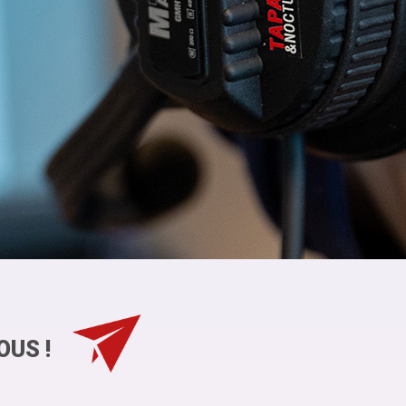
OUS !