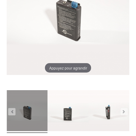
Appuyez pour agrandir