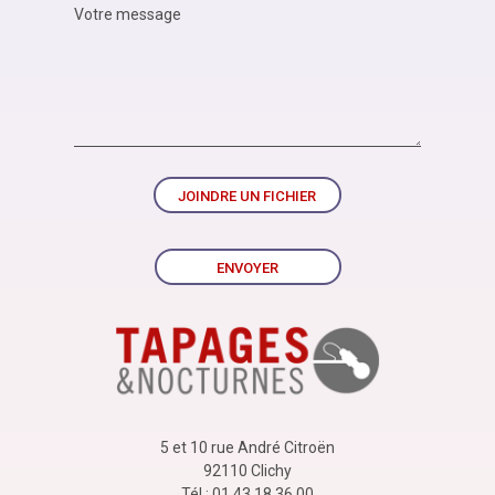
JOINDRE UN FICHIER
ENVOYER
5 et 10 rue André Citroën
92110 Clichy
Tél : 01 43 18 36 00