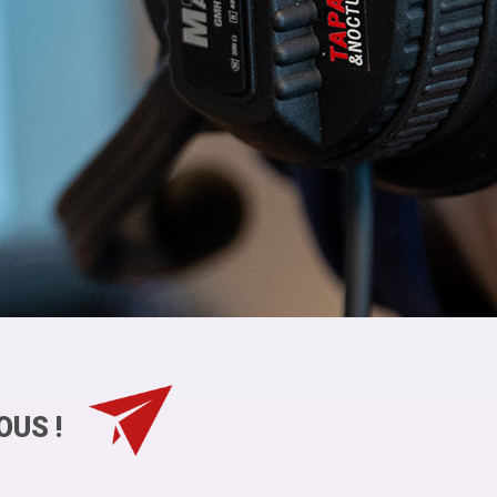
OUS !