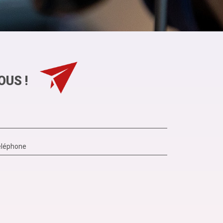
OUS !