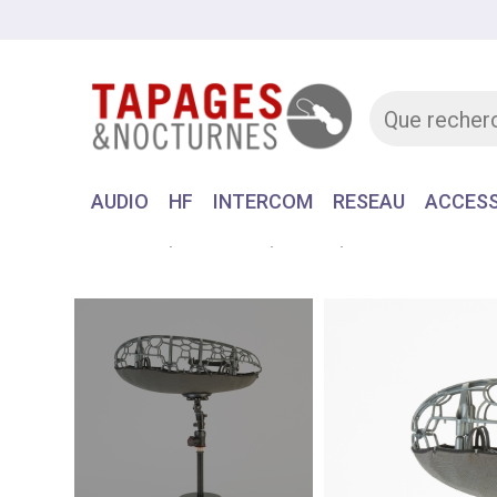
AUDIO
HF
INTERCOM
RESEAU
ACCESS
Accueil
MATERIEL
AUDIO
PERCHE & BONN