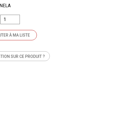
INELA
TER À MA LISTE
TION SUR CE PRODUIT ?