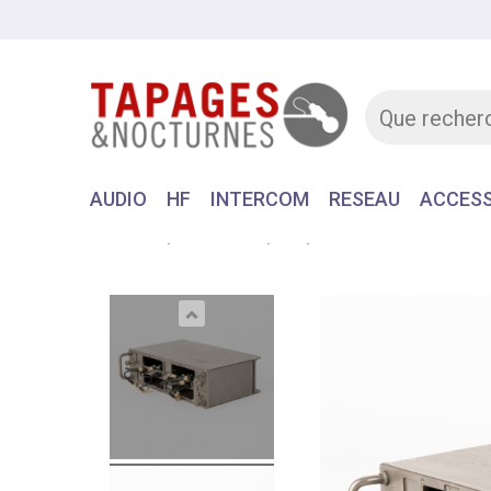
AUDIO
HF
INTERCOM
RESEAU
ACCESS
Accueil
MATERIEL
HF
RECEPTEUR RACKAB