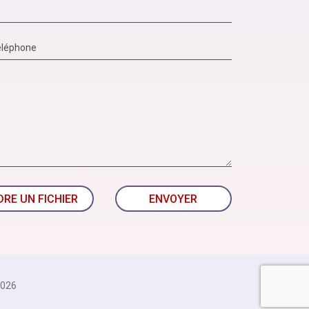
DRE UN FICHIER
ENVOYER
026