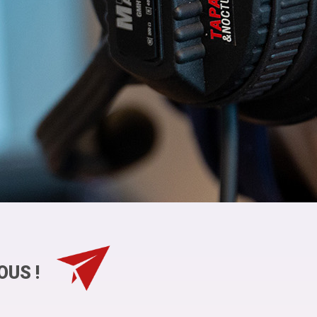
OUS !