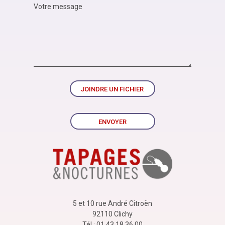
JOINDRE UN FICHIER
ENVOYER
5 et 10 rue André Citroën
92110 Clichy
Tél : 01 43 18 36 00