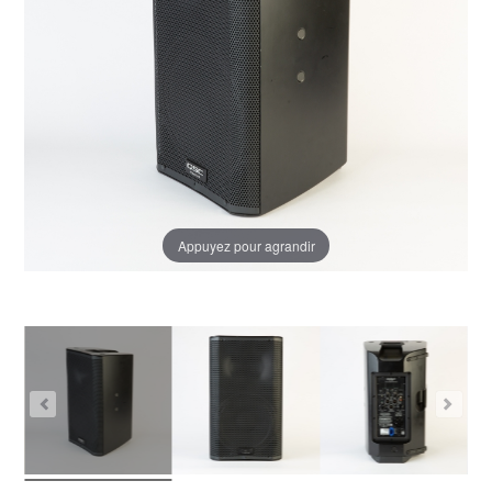
Appuyez pour agrandir