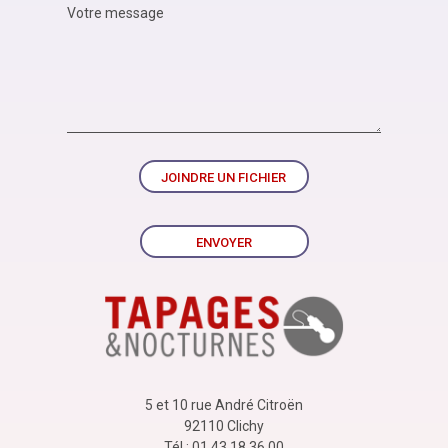
JOINDRE UN FICHIER
ENVOYER
5 et 10 rue André Citroën
92110 Clichy
Tél : 01 43 18 36 00