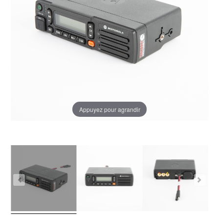
Appuyez pour agrandir