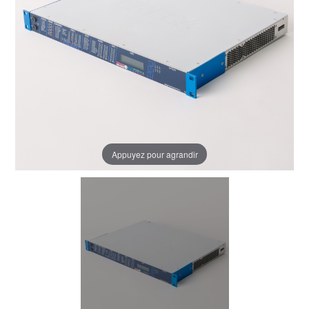
Appuyez pour agrandir