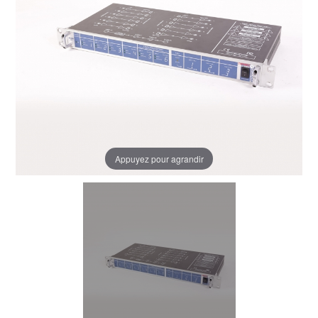
Appuyez pour agrandir