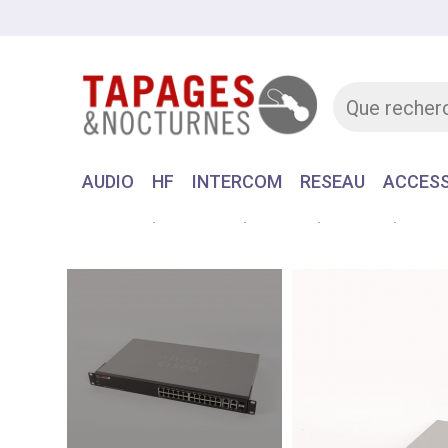
AUDIO
HF
INTERCOM
RESEAU
ACCESS
Accueil
MATERIEL
RESEAU
SWITCH
Switc