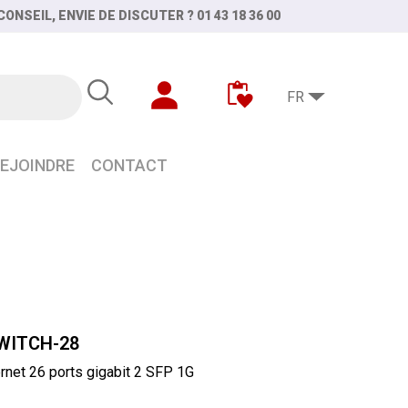
ONSEIL, ENVIE DE DISCUTER ? 01 43 18 36 00
FR
EJOINDRE
CONTACT
WITCH-28
rnet 26 ports gigabit 2 SFP 1G