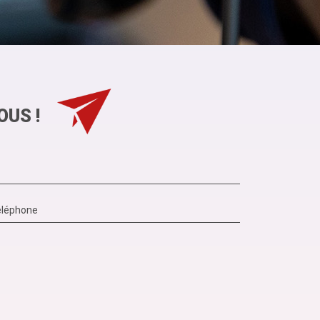
OUS !